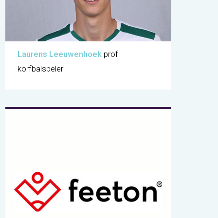
Laurens Leeuwenhoek
prof
korfbalspeler