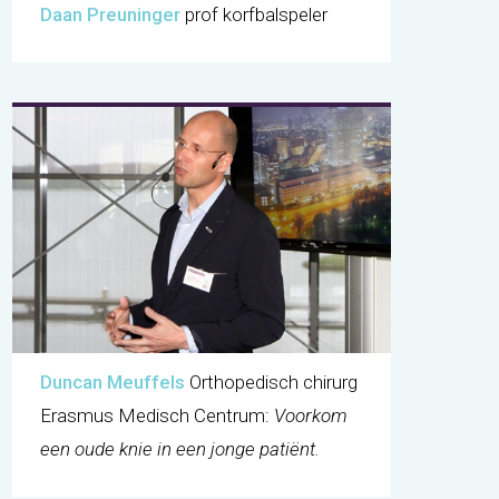
Daan Preuninger
prof korfbalspeler
Duncan Meuffels
Orthopedisch chirurg
Erasmus Medisch Centrum:
Voorkom
een oude knie in een jonge patiënt
.