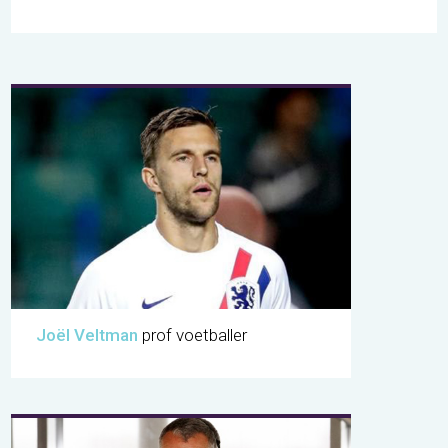
Joël Veltman
prof voetballer